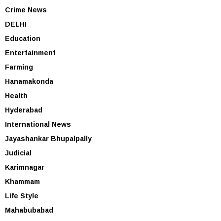
Crime News
DELHI
Education
Entertainment
Farming
Hanamakonda
Health
Hyderabad
International News
Jayashankar Bhupalpally
Judicial
Karimnagar
Khammam
Life Style
Mahabubabad