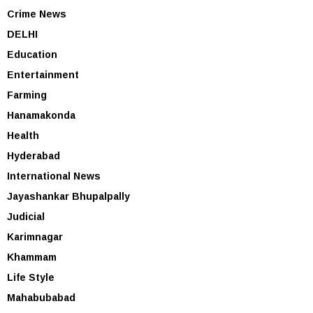
Crime News
DELHI
Education
Entertainment
Farming
Hanamakonda
Health
Hyderabad
International News
Jayashankar Bhupalpally
Judicial
Karimnagar
Khammam
Life Style
Mahabubabad