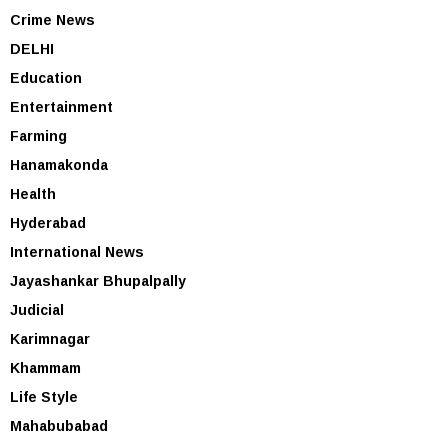
Crime News
DELHI
Education
Entertainment
Farming
Hanamakonda
Health
Hyderabad
International News
Jayashankar Bhupalpally
Judicial
Karimnagar
Khammam
Life Style
Mahabubabad