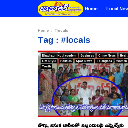
Home
Local Ne
Home
#locals
Tag : #locals
Bhadradri Kothagudem
Business
Crime News
Healt
Life Style
Politics
Spot News
Telangana
Women
Youth
బొగ్గు, ఇసుక లారీలతో ఇబ్బందులపై ఎమ్మెల్యేకు