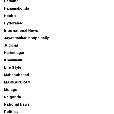
Farming
Hanamakonda
Health
Hyderabad
International News
Jayashankar Bhupalpally
Judicial
Karimnagar
Khammam
Life Style
Mahabubabad
MARKAPURAM
Mulugu
Nalgonda
National News
Politics