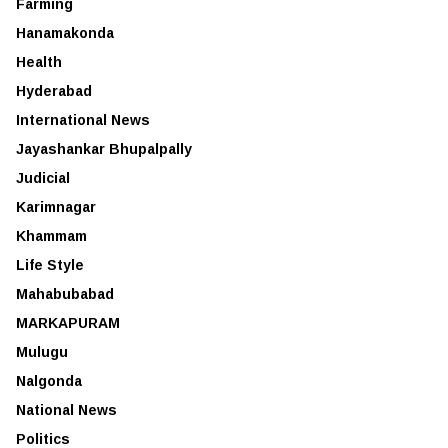
Farming
Hanamakonda
Health
Hyderabad
International News
Jayashankar Bhupalpally
Judicial
Karimnagar
Khammam
Life Style
Mahabubabad
MARKAPURAM
Mulugu
Nalgonda
National News
Politics