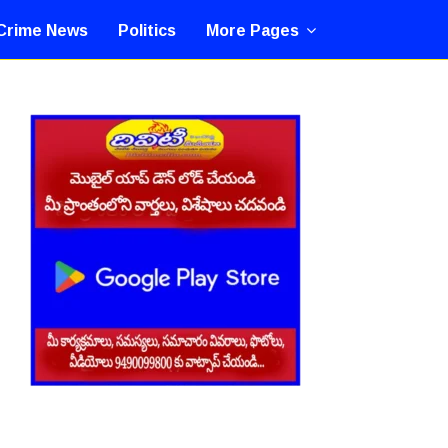
Crime News
Politics
More Pages