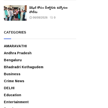
పేస్కేల్ కోసం డీఆర్డీఓకు ఉద్యోగుల
నోటీసు
06/08/2026
0
CATEGORIES
AMARAVATHI
Andhra Pradesh
Bengaluru
Bhadradri Kothagudem
Business
Crime News
DELHI
Education
Entertainment