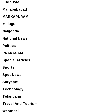
Life Style
Mahabubabad
MARKAPURAM
Mulugu
Nalgonda
National News
Politics
PRAKASAM
Special Articles
Sports
Spot News
Suryapet
Technology
Telangana
Travel And Tourism
Warangal