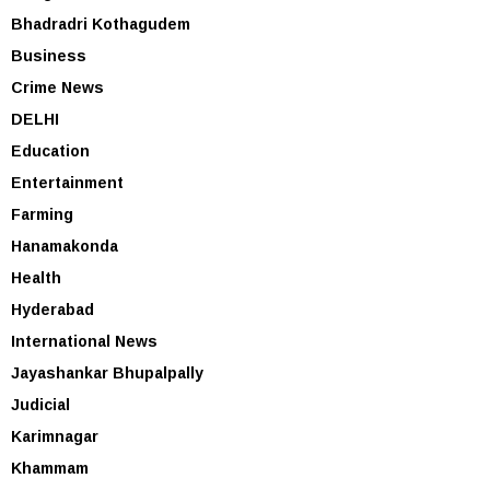
Bhadradri Kothagudem
Business
Crime News
DELHI
Education
Entertainment
Farming
Hanamakonda
Health
Hyderabad
International News
Jayashankar Bhupalpally
Judicial
Karimnagar
Khammam