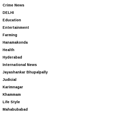
Crime News
DELHI
Education
Entertainment
Farming
Hanamakonda
Health
Hyderabad
International News
Jayashankar Bhupalpally
Judicial
Karimnagar
Khammam
Life Style
Mahabubabad