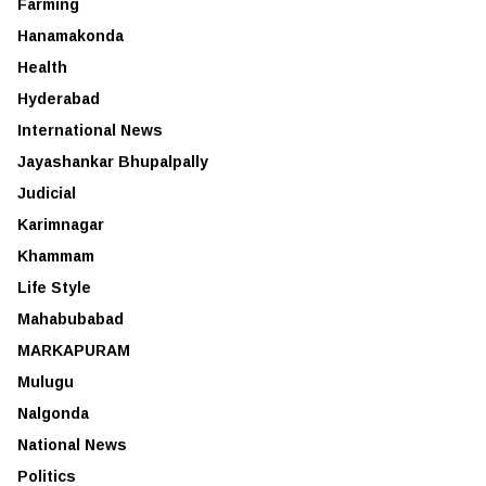
Farming
Hanamakonda
Health
Hyderabad
International News
Jayashankar Bhupalpally
Judicial
Karimnagar
Khammam
Life Style
Mahabubabad
MARKAPURAM
Mulugu
Nalgonda
National News
Politics