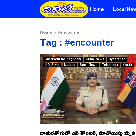
Home
Local Ne
Home
#encounter
Tag : #encounter
Bhadradri Kothagudem
Crime News
Hyderabad
Life Style
Mulugu
Spot News
Telangana
Youth
దామరతోగులో ఎన్ కౌంటర్, మావోయిస్టు మృతి