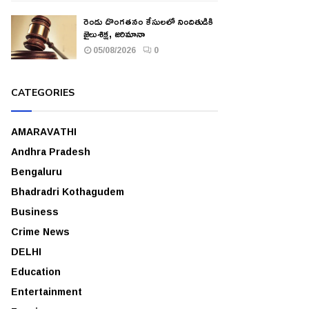
రెండు దొంగతనం కేసులలో నిందితుడికి
జైలుశిక్ష, జరిమానా
05/08/2026
0
CATEGORIES
AMARAVATHI
Andhra Pradesh
Bengaluru
Bhadradri Kothagudem
Business
Crime News
DELHI
Education
Entertainment