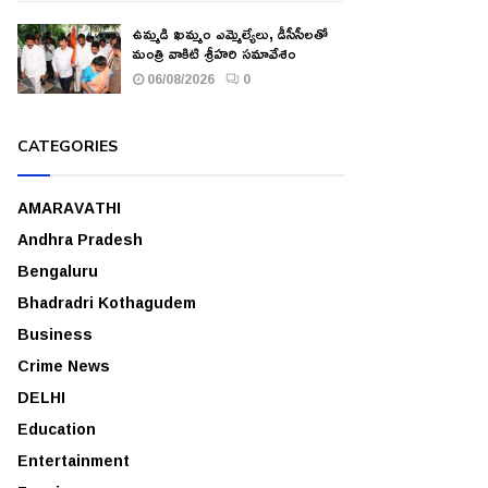
ఉమ్మడి ఖమ్మం ఎమ్మెల్యేలు, డీసీసీలతో
మంత్రి వాకిటి శ్రీహరి సమావేశం
06/08/2026
0
CATEGORIES
AMARAVATHI
Andhra Pradesh
Bengaluru
Bhadradri Kothagudem
Business
Crime News
DELHI
Education
Entertainment