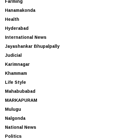
Farming
Hanamakonda
Health
Hyderabad
International News
Jayashankar Bhupalpally
Judicial
Karimnagar
Khammam
Life Style
Mahabubabad
MARKAPURAM
Mulugu
Nalgonda
National News
Politics