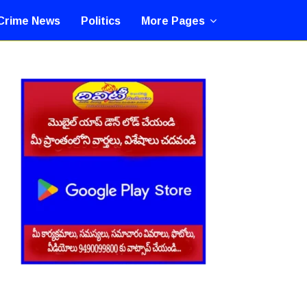
Crime News
Politics
More Pages