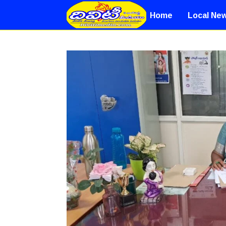
Home
Local Ne