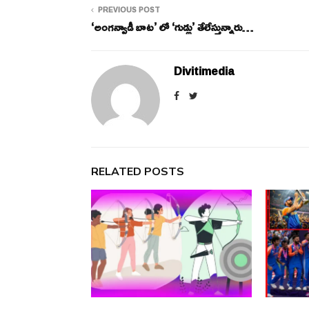
PREVIOUS POST
‘అంగన్వాడీ బాట’ లో ‘గుడ్లు’ తేలేస్తున్నారు…
Divitimedia
RELATED POSTS