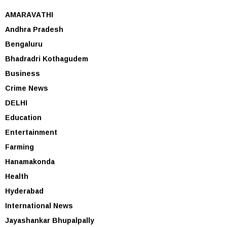
AMARAVATHI
Andhra Pradesh
Bengaluru
Bhadradri Kothagudem
Business
Crime News
DELHI
Education
Entertainment
Farming
Hanamakonda
Health
Hyderabad
International News
Jayashankar Bhupalpally