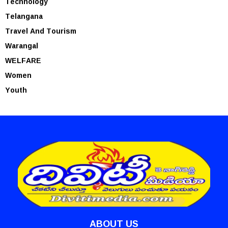
Technology
Telangana
Travel And Tourism
Warangal
WELFARE
Women
Youth
ABOUT US