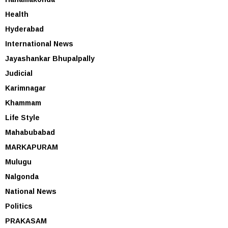
Health
Hyderabad
International News
Jayashankar Bhupalpally
Judicial
Karimnagar
Khammam
Life Style
Mahabubabad
MARKAPURAM
Mulugu
Nalgonda
National News
Politics
PRAKASAM