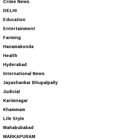
Crime News
DELHI
Education
Entertainment
Farming
Hanamakonda
Health
Hyderabad
International News
Jayashankar Bhupalpally
Judicial
Karimnagar
Khammam
Life Style
Mahabubabad
MARKAPURAM