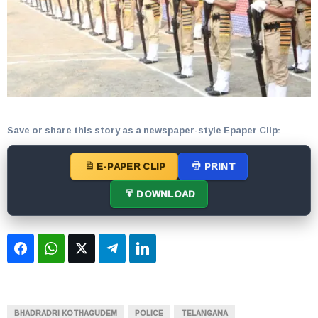
Save or share this story as a newspaper-style Epaper Clip:
E-PAPER CLIP
PRINT
DOWNLOAD
Facebook
WhatsApp
Twitter
Telegram
LinkedIn
BHADRADRI KOTHAGUDEM
POLICE
TELANGANA