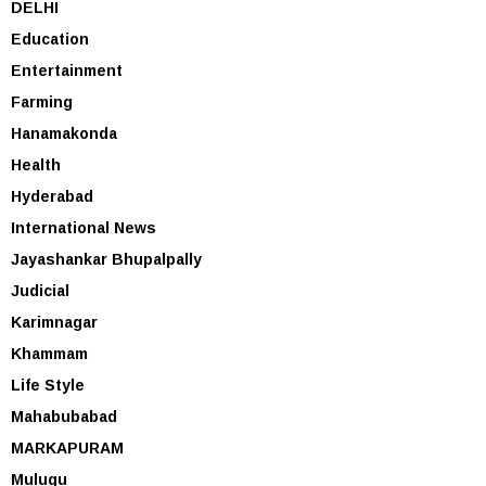
DELHI
Education
Entertainment
Farming
Hanamakonda
Health
Hyderabad
International News
Jayashankar Bhupalpally
Judicial
Karimnagar
Khammam
Life Style
Mahabubabad
MARKAPURAM
Mulugu