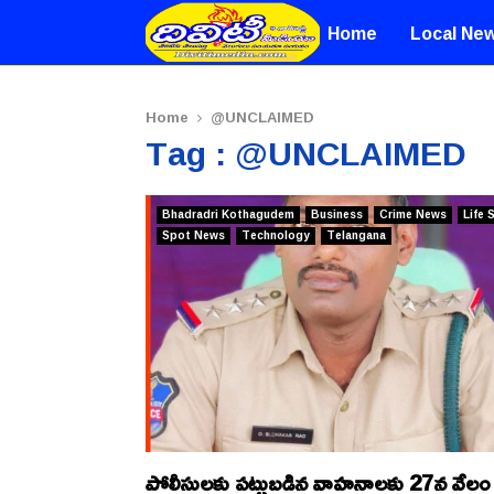
Home
Local Ne
Home
@UNCLAIMED
Tag : @UNCLAIMED
Bhadradri Kothagudem
Business
Crime News
Life 
Spot News
Technology
Telangana
పోలీసులకు పట్టుబడిన వాహనాలకు 27న వేలం