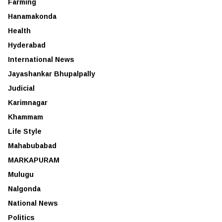
Farming
Hanamakonda
Health
Hyderabad
International News
Jayashankar Bhupalpally
Judicial
Karimnagar
Khammam
Life Style
Mahabubabad
MARKAPURAM
Mulugu
Nalgonda
National News
Politics