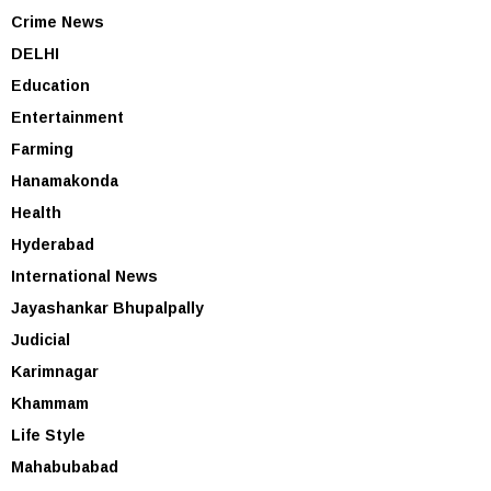
Crime News
DELHI
Education
Entertainment
Farming
Hanamakonda
Health
Hyderabad
International News
Jayashankar Bhupalpally
Judicial
Karimnagar
Khammam
Life Style
Mahabubabad