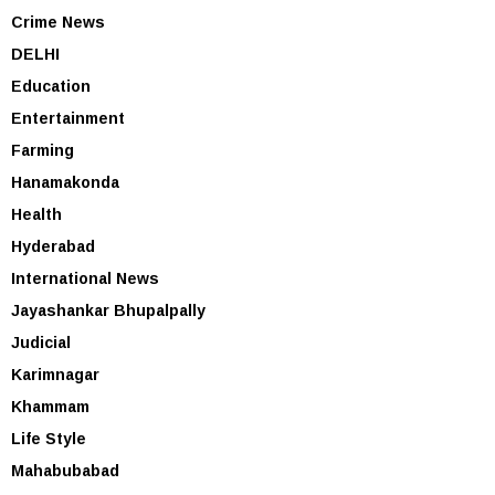
Crime News
DELHI
Education
Entertainment
Farming
Hanamakonda
Health
Hyderabad
International News
Jayashankar Bhupalpally
Judicial
Karimnagar
Khammam
Life Style
Mahabubabad