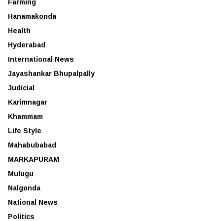
Farming
Hanamakonda
Health
Hyderabad
International News
Jayashankar Bhupalpally
Judicial
Karimnagar
Khammam
Life Style
Mahabubabad
MARKAPURAM
Mulugu
Nalgonda
National News
Politics