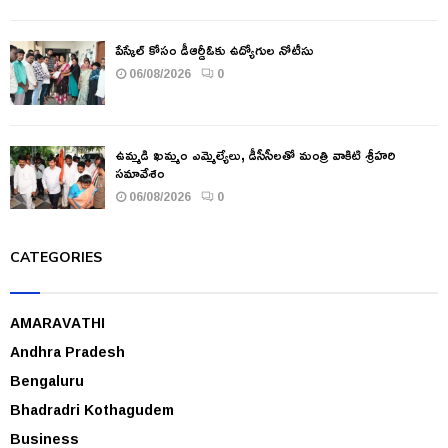
పేస్కేల్ కోసం డీఆర్డీఓకు ఉద్యోగుల నోటీసు
06/08/2026
0
ఉమ్మడి ఖమ్మం ఎమ్మెల్యేలు, డీసీసీలతో మంత్రి వాకిటి శ్రీహరి
సమావేశం
06/08/2026
0
CATEGORIES
AMARAVATHI
Andhra Pradesh
Bengaluru
Bhadradri Kothagudem
Business