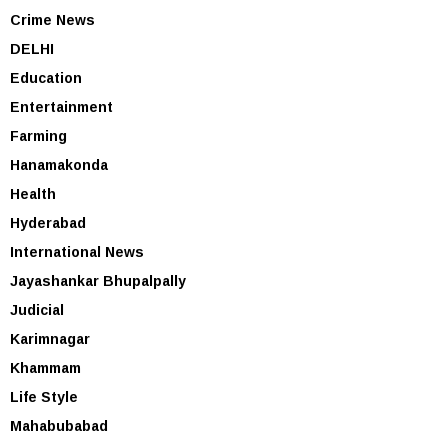
Crime News
DELHI
Education
Entertainment
Farming
Hanamakonda
Health
Hyderabad
International News
Jayashankar Bhupalpally
Judicial
Karimnagar
Khammam
Life Style
Mahabubabad