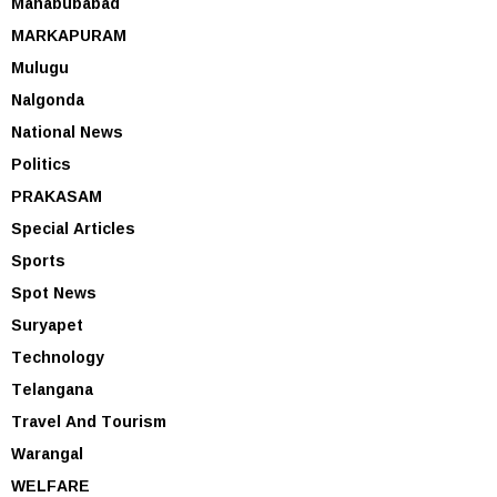
Mahabubabad
MARKAPURAM
Mulugu
Nalgonda
National News
Politics
PRAKASAM
Special Articles
Sports
Spot News
Suryapet
Technology
Telangana
Travel And Tourism
Warangal
WELFARE