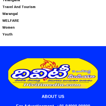
Travel And Tourism
Warangal
WELFARE
Women
Youth
ABOUT US