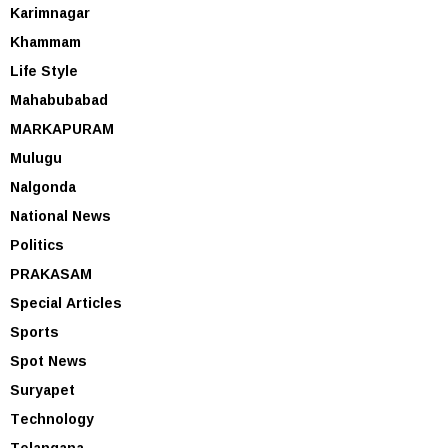
Karimnagar
Khammam
Life Style
Mahabubabad
MARKAPURAM
Mulugu
Nalgonda
National News
Politics
PRAKASAM
Special Articles
Sports
Spot News
Suryapet
Technology
Telangana