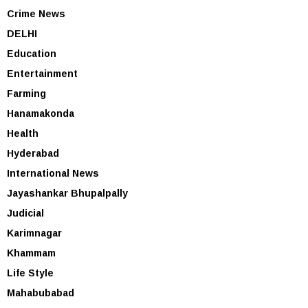
Crime News
DELHI
Education
Entertainment
Farming
Hanamakonda
Health
Hyderabad
International News
Jayashankar Bhupalpally
Judicial
Karimnagar
Khammam
Life Style
Mahabubabad