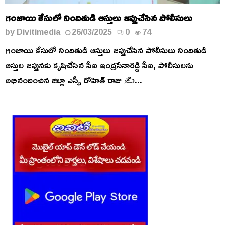
గంజాయి కేసులో నిందితుడి ఆస్తులు జప్తుచేసిన పోలీసులు
by
Divitimedia
26/03/2025
0
74
గంజాయి కేసులో నిందితుడి ఆస్తులు జప్తుచేసిన పోలీసులు నిందితుడి
ఆస్తుల జప్తునకు కృషిచేసిన సీఐ ఇంద్రసేనారెడ్డి సీఐ, పోలీసులను
అభినందించిన జిల్లా ఎస్పీ రోహిత్ రాజు ✍️...