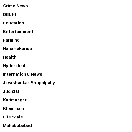
Crime News
DELHI
Education
Entertainment
Farming
Hanamakonda
Health
Hyderabad
International News
Jayashankar Bhupalpally
Judicial
Karimnagar
Khammam
Life Style
Mahabubabad