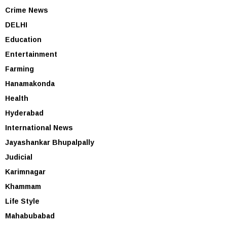
Crime News
DELHI
Education
Entertainment
Farming
Hanamakonda
Health
Hyderabad
International News
Jayashankar Bhupalpally
Judicial
Karimnagar
Khammam
Life Style
Mahabubabad