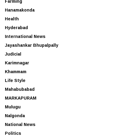
Farming
Hanamakonda
Health
Hyderabad
International News
Jayashankar Bhupalpally
Judicial
Karimnagar
Khammam
Life Style
Mahabubabad
MARKAPURAM
Mulugu
Nalgonda
National News
Politics