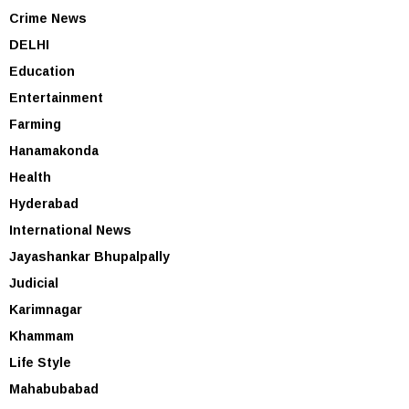
Crime News
DELHI
Education
Entertainment
Farming
Hanamakonda
Health
Hyderabad
International News
Jayashankar Bhupalpally
Judicial
Karimnagar
Khammam
Life Style
Mahabubabad