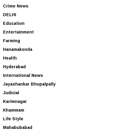
Crime News
DELHI
Education
Entertainment
Farming
Hanamakonda
Health
Hyderabad
International News
Jayashankar Bhupalpally
Judicial
Karimnagar
Khammam
Life Style
Mahabubabad