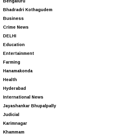
Bengaluru
Bhadradri Kothagudem
Business
Crime News
DELHI
Education
Entertainment
Farming
Hanamakonda
Health
Hyderabad
International News
Jayashankar Bhupalpally
Judicial
Karimnagar
Khammam