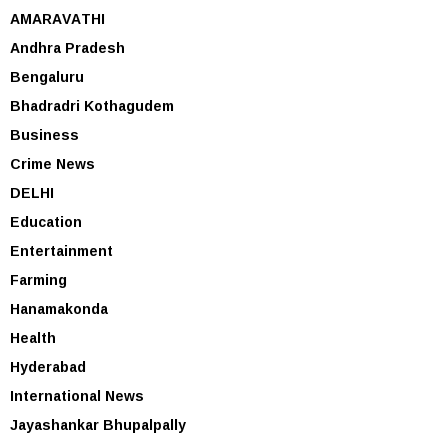
AMARAVATHI
Andhra Pradesh
Bengaluru
Bhadradri Kothagudem
Business
Crime News
DELHI
Education
Entertainment
Farming
Hanamakonda
Health
Hyderabad
International News
Jayashankar Bhupalpally