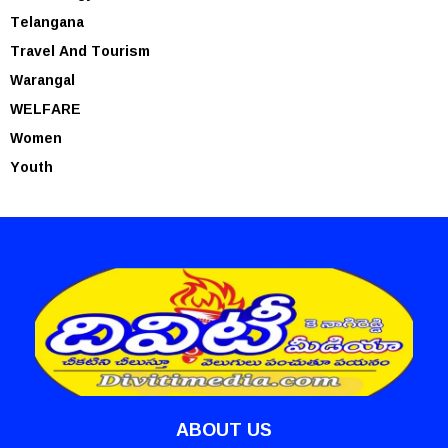
Telangana
Travel And Tourism
Warangal
WELFARE
Women
Youth
ABOUT US